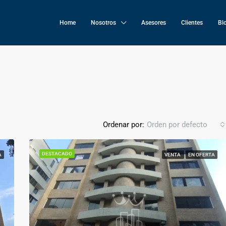
Home
Nosotros
Asesores
Clientes
Bl
Ordenar por:
Orden por defecto
DESTACADO
A
VENTA
EN OFERTA
DESTACADO